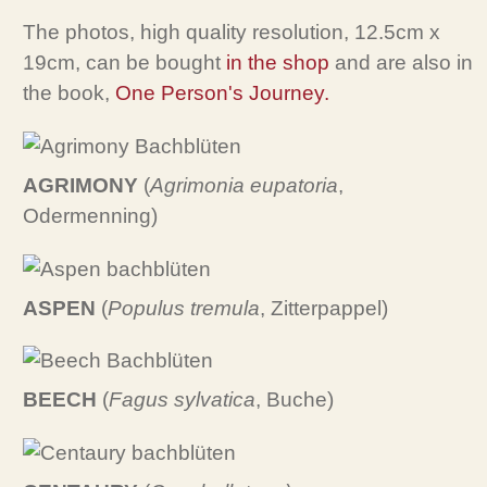
The photos, high quality resolution, 12.5cm x
19cm, can be bought
in the shop
and are also in
the book,
One Person's Journey.
AGRIMONY
(
Agrimonia eupatoria
,
Odermenning)
ASPEN
(
Populus tremula
, Zitterpappel)
BEECH
(
Fagus sylvatica
, Buche)