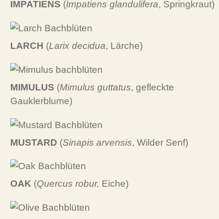
IMPATIENS
(
Impatiens glandulifera
, Springkraut)
LARCH
(
Larix decidua
, Lärche)
MIMULUS
(
Mimulus guttatus
, gefleckte
Gauklerblume)
MUSTARD
(
Sinapis arvensis
, Wilder Senf)
OAK
(
Quercus robur,
Eiche)