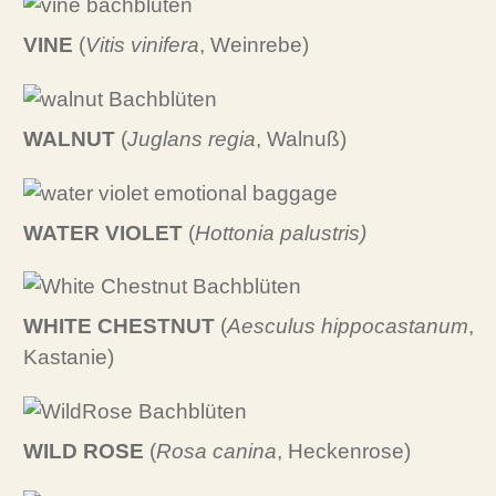
VINE
(
Vitis vinifera
, Weinrebe)
WALNUT
(
Juglans regia
, Walnuß)
WATER VIOLET
(
Hottonia palustris)
WHITE CHESTNUT
(
Aesculus hippocastanum
,
Kastanie)
WILD ROSE
(
Rosa canina
, Heckenrose)