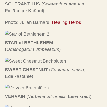
SCLERANTHUS
(
Scleranthus annuus
,
Einjähriger Knäuel)
Photo: Julian Barnard,
Healing Herbs
STAR of BETHLEHEM
(
Ornithogalum umbellatum
)
SWEET CHESTNUT
(
Castanea sativa
,
Edelkastanie)
VERVAIN
(
Verbena officinalis
, Eisenkraut)