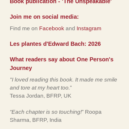
Book publication - 'The Unspeakable'
Join me on social media:
Find me on
Facebook
and
Instagram
Les plantes d'Edward Bach: 2026
What readers say about One Person's
Journey
"I loved reading this book. It made me smile
and tore at my heart too.
”
Tessa Jordan, BFRP, UK
“Each chapter is so touching!
” Roopa
Sharma, BFRP, India