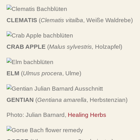
CLEMATIS
(
Clematis vitalba
, Weiße Waldrebe)
CRAB APPLE
(
Malus sylvestris,
Holzapfel)
ELM
(
Ulmus procera
, Ulme)
GENTIAN
(
Gentiana amarella
, Herbstenzian)
Photo: Julian Barnard,
Healing Herbs