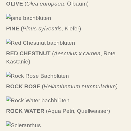
OLIVE
(
Olea europaea
, Ölbaum)
PINE
(
Pinus sylvestris,
Kiefer)
RED CHESTNUT
(
Aesculus x carnea
, Rote
Kastanie)
ROCK ROSE
(
Helianthemum nummularium)
ROCK WATER
(Aqua Petri, Quellwasser)