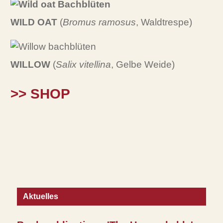
WILD OAT
(
Bromus ramosus
, Waldtrespe)
WILLOW
(
Salix vitellina
, Gelbe Weide)
>> SHOP
Aktuelles