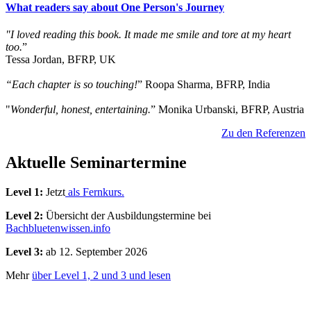
What readers say about One Person's Journey
"I loved reading this book. It made me smile and tore at my heart
too.
”
Tessa Jordan, BFRP, UK
“Each chapter is so touching!
” Roopa Sharma, BFRP, India
"
Wonderful, honest, entertaining.
” Monika Urbanski, BFRP, Austria
Zu den Referenzen
Aktuelle Seminartermine
Level 1:
Jetzt
als Fernkurs.
Level 2:
Übersicht der Ausbildungstermine bei
Bachbluetenwissen.info
Level 3:
ab 12. September 2026
Mehr
über Level 1, 2 und 3 und lesen