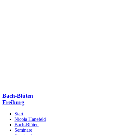
Bach-Blüten
Freiburg
Start
Nicola Hanefeld
Bach-Blüten
Seminare