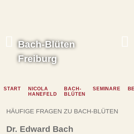
Bach-Blüten
Freiburg
START
NICOLA
BACH-
SEMINARE
B
HANEFELD
BLÜTEN
HÄUFIGE FRAGEN ZU BACH-BLÜTEN
Dr. Edward Bach