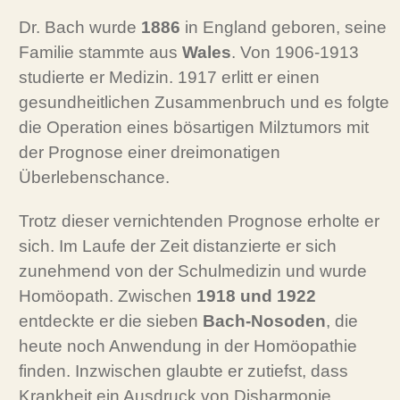
Dr. Bach wurde
1886
in England geboren, seine
Familie stammte aus
Wales
. Von 1906-1913
studierte er Medizin. 1917 erlitt er einen
gesundheitlichen Zusammenbruch und es folgte
die Operation eines bösartigen Milztumors mit
der Prognose einer dreimonatigen
Überlebenschance.
Trotz dieser vernichtenden Prognose erholte er
sich. Im Laufe der Zeit distanzierte er sich
zunehmend von der Schulmedizin und wurde
Homöopath. Zwischen
1918 und 1922
entdeckte er die sieben
Bach-Nosoden
, die
heute noch Anwendung in der Homöopathie
finden. Inzwischen glaubte er zutiefst, dass
Krankheit ein Ausdruck von Disharmonie